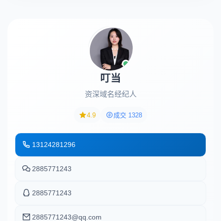
叮当
资深域名经纪人
4.9
成交 1328
13124281296
2885771243
2885771243
2885771243@qq.com