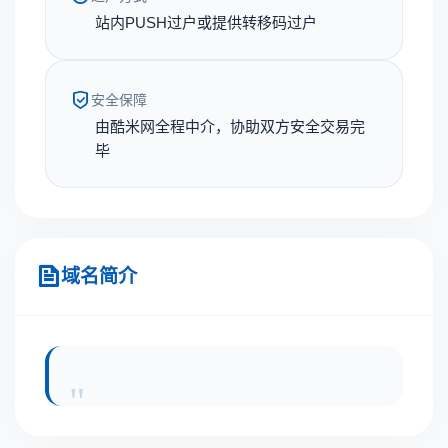
站内PUSH过户或提供转移码过户
安全保障
由酷米网全程中介，协助双方安全交易完
毕
域名简介