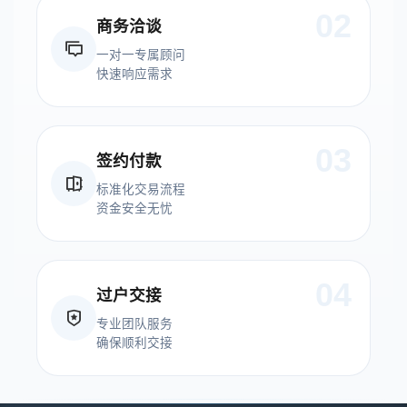
02
商务洽谈
一对一专属顾问
快速响应需求
03
签约付款
标准化交易流程
资金安全无忧
04
过户交接
专业团队服务
确保顺利交接