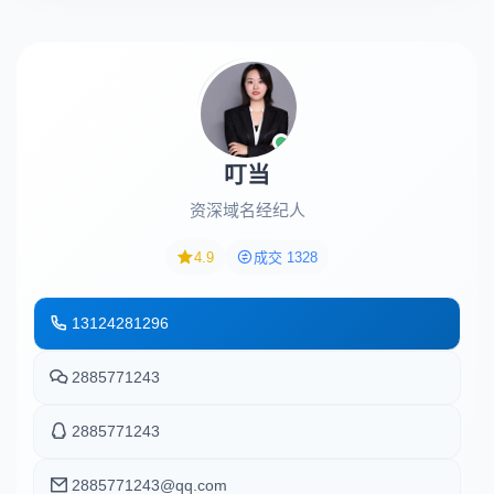
叮当
资深域名经纪人
4.9
成交 1328
13124281296
2885771243
2885771243
2885771243@qq.com