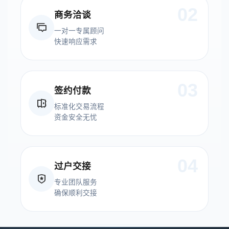
02
商务洽谈
一对一专属顾问
快速响应需求
03
签约付款
标准化交易流程
资金安全无忧
04
过户交接
专业团队服务
确保顺利交接