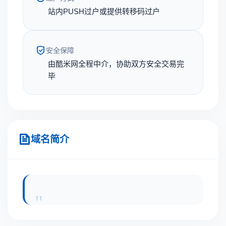
站内PUSH过户或提供转移码过户
安全保障
由酷米网全程中介，协助双方安全交易完
毕
域名简介