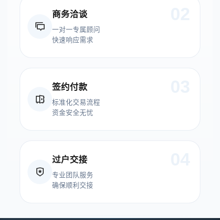
02
商务洽谈
一对一专属顾问
快速响应需求
03
签约付款
标准化交易流程
资金安全无忧
04
过户交接
专业团队服务
确保顺利交接