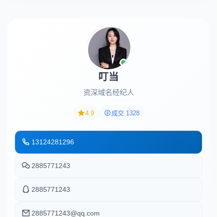
叮当
资深域名经纪人
4.9
成交 1328
13124281296
2885771243
2885771243
2885771243@qq.com