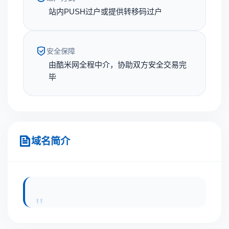
站内PUSH过户或提供转移码过户
安全保障
由酷米网全程中介，协助双方安全交易完
毕
域名简介