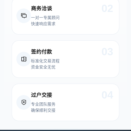
02
商务洽谈
一对一专属顾问
快速响应需求
03
签约付款
标准化交易流程
资金安全无忧
04
过户交接
专业团队服务
确保顺利交接