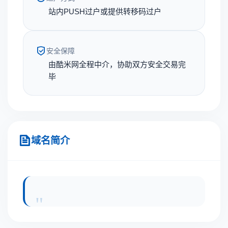
站内PUSH过户或提供转移码过户
安全保障
由酷米网全程中介，协助双方安全交易完
毕
域名简介