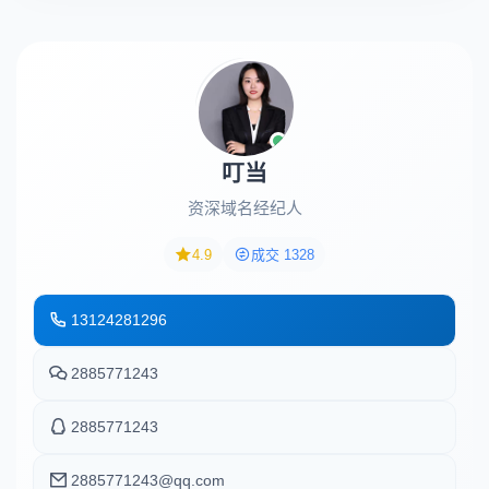
叮当
资深域名经纪人
4.9
成交 1328
13124281296
2885771243
2885771243
2885771243@qq.com