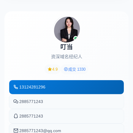
叮当
资深域名经纪人
4.9
成交 1330
13124281296
2885771243
2885771243
2885771243@qq.com