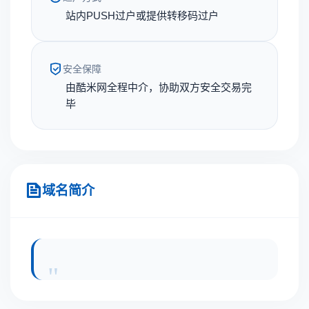
站内PUSH过户或提供转移码过户
安全保障
由酷米网全程中介，协助双方安全交易完
毕
域名简介