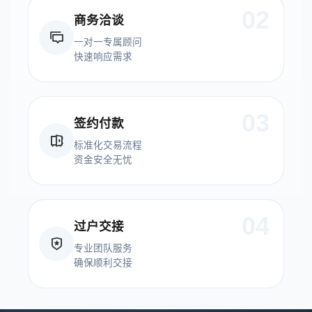
02
商务洽谈
一对一专属顾问
快速响应需求
03
签约付款
标准化交易流程
资金安全无忧
04
过户交接
专业团队服务
确保顺利交接