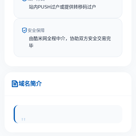
站内PUSH过户或提供转移码过户
安全保障
由酷米网全程中介，协助双方安全交易完
毕
域名简介