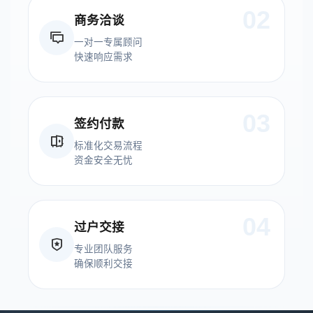
02
商务洽谈
一对一专属顾问
快速响应需求
03
签约付款
标准化交易流程
资金安全无忧
04
过户交接
专业团队服务
确保顺利交接