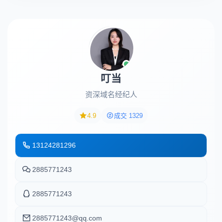
叮当
资深域名经纪人
4.9
成交 1329
13124281296
2885771243
2885771243
2885771243@qq.com