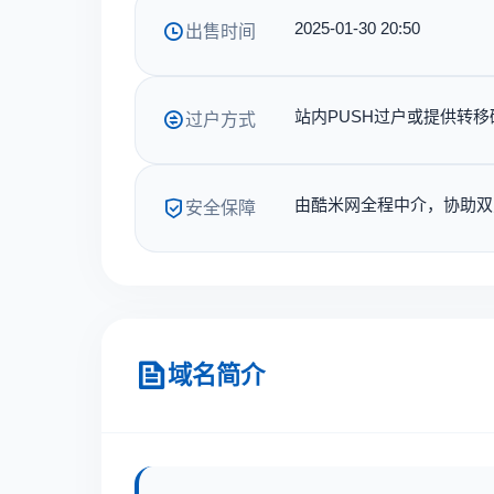
2025-01-30 20:50
出售时间
站内PUSH过户或提供转移
过户方式
由酷米网全程中介，协助双
安全保障
域名简介