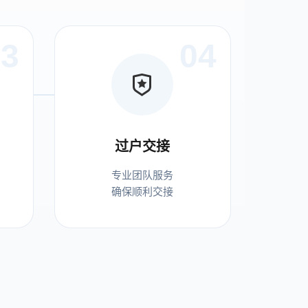
03
04
过户交接
专业团队服务
确保顺利交接