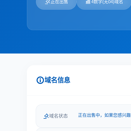
正在出售
4数字(无04)域名
域名信息
正在出售中，如果您感兴趣
域名状态