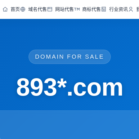
首页
域名代售
网站代售
商标代售
行业资讯
DOMAIN FOR SALE
893*.com