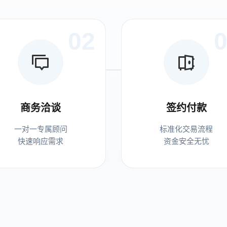
02
商务洽谈
签约付款
一对一专属顾问
标准化交易流程
快速响应需求
资金安全无忧