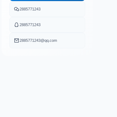
2885771243
2885771243
2885771243@qq.com