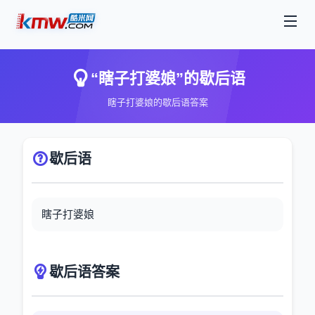
“瞎子打婆娘”的歇后语
瞎子打婆娘的歇后语答案
歇后语
瞎子打婆娘
歇后语答案