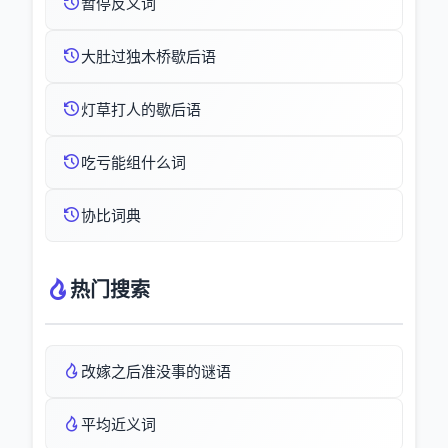
暂停反义词
大肚过独木桥歇后语
灯草打人的歇后语
吃亏能组什么词
协比词典
热门搜索
改嫁之后准没事的谜语
平均近义词