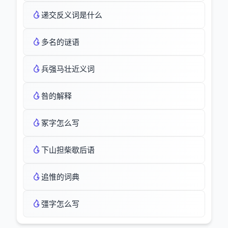
递交反义词是什么
多名的谜语
兵强马壮近义词
咎的解释
冢字怎么写
下山担柴歇后语
追惟的词典
彊字怎么写