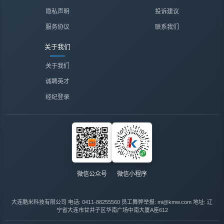
隐私声明
投诉建议
服务协议
联系我们
关于我们
关于我们
诚聘英才
经纪登录
微信公众号
微信小程序
大连酷米科技有限公司
电话: 0411-88255560
员工舞弊举报: mi@kmw.com
地址: 辽
宁省大连市甘井子区华南广场中南大厦A座612