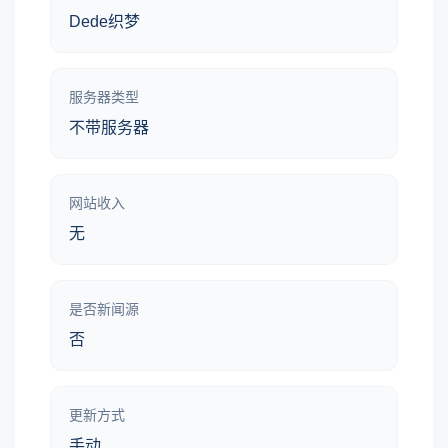
Dede织梦
服务器类型
不带服务器
网站收入
无
是否新闻源
否
更新方式
手动