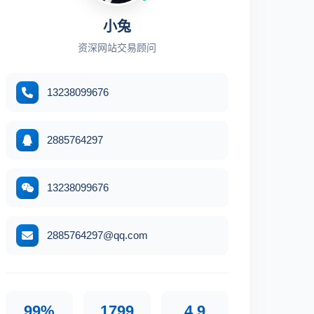
小兔
资深网站交易顾问
13238099676
2885764297
13238099676
2885764297@qq.com
99%
1799
4.9