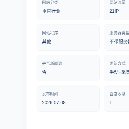
网站分类
网站流量
垂直行业
21IP
网站程序
服务器类
其他
不带服务
是否新闻源
更新方式
否
手动+采
发布时间
百度收录
2026-07-08
1