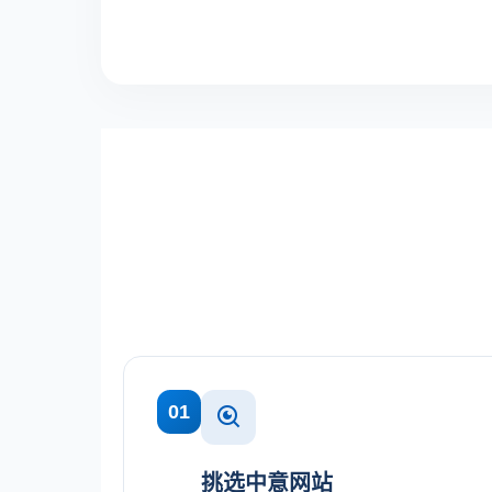
01
挑选中意网站