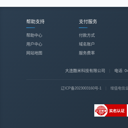
帮助支持
支付服务
帮助中心
付款方式
用户中心
域名账户
网站地图
服务费率
大连酷米科技有限公司
|
电话: 04
辽ICP备2023003160号-1
|
增值电信业务