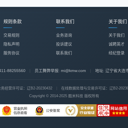
规则条款
联系我们
关于我们
交易规则
业务咨询
关于我们
隐私声明
投诉建议
诚聘英才
服务协议
联系我们
经纪登录
11-88255560
|
员工舞弊举报: mi@kmw.com
|
地址: 辽宁省大连
经营许可证：辽B2-20230432
|
在线数据处理与交易许可证：辽B2-20230
Copyright © 2014-2025 酷米科技 版权所有