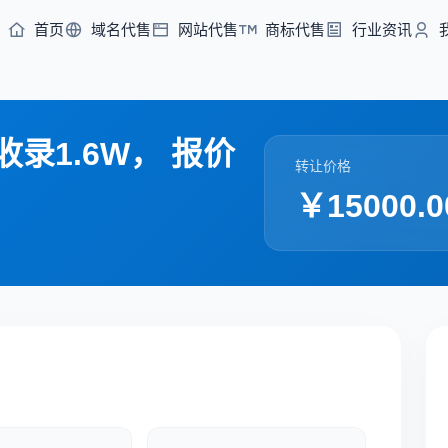
首页
域名代售
网站代售
商标代售
行业资讯
收录1.6W， 报价
转让价格
￥15000.0