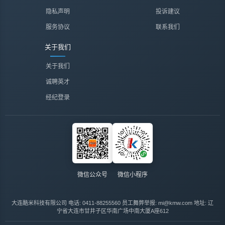
隐私声明
投诉建议
服务协议
联系我们
关于我们
关于我们
诚聘英才
经纪登录
微信公众号
微信小程序
大连酷米科技有限公司
电话: 0411-88255560
员工舞弊举报: mi@kmw.com
地址: 辽
宁省大连市甘井子区华南广场中南大厦A座612