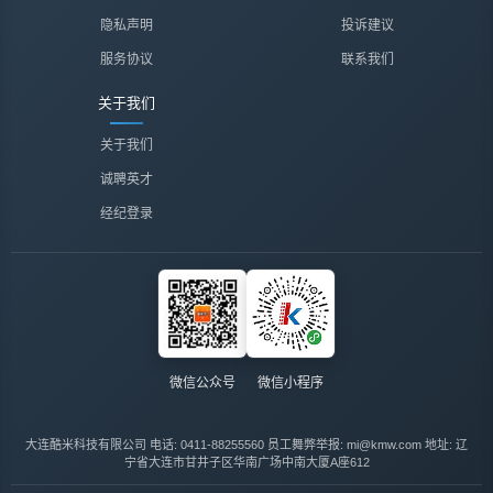
隐私声明
投诉建议
服务协议
联系我们
关于我们
关于我们
诚聘英才
经纪登录
微信公众号
微信小程序
大连酷米科技有限公司
电话: 0411-88255560
员工舞弊举报: mi@kmw.com
地址: 辽
宁省大连市甘井子区华南广场中南大厦A座612