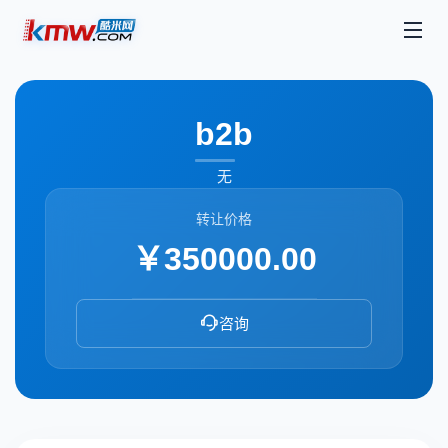
b2b
无
转让价格
￥350000.00
咨询