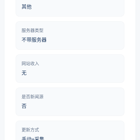
其他
服务器类型
不带服务器
网站收入
无
是否新闻源
否
更新方式
手动+采集