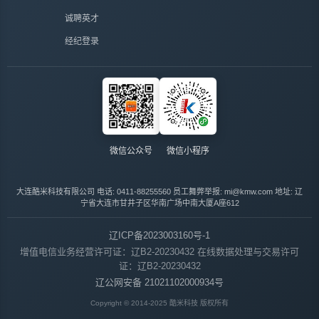
诚聘英才
经纪登录
微信公众号
微信小程序
大连酷米科技有限公司
电话: 0411-88255560
员工舞弊举报: mi@kmw.com
地址: 辽
宁省大连市甘井子区华南广场中南大厦A座612
辽ICP备2023003160号-1
增值电信业务经营许可证：辽B2-20230432
在线数据处理与交易许可
证：辽B2-20230432
辽公网安备 21021102000934号
Copyright © 2014-2025 酷米科技 版权所有