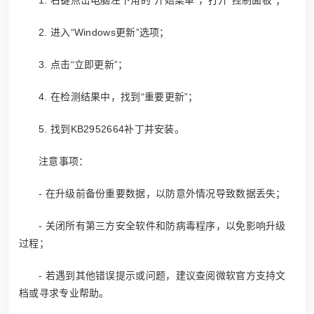
1. 右键点击电脑左下角的“开始菜单”，打开“控制面板”；
2. 进入“Windows更新”选项；
3. 点击“立即更新”；
4. 在检测结果中，找到“重要更新”；
5. 找到KB2952664补丁并安装。
注意事项：
- 在升级前备份重要数据，以防意外情况导致数据丢失；
- 关闭所有第三方安全软件和防病毒程序，以免影响升级
过程；
- 若遇到其他错误提示或问题，建议查阅微软官方支持文
档或寻求专业帮助。