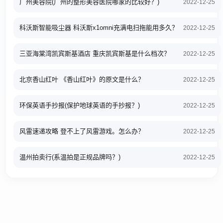
广州美容院(广州的整形美容医院哪家的比较好？)
2022-12-25
科沃斯智能吸尘器 科沃斯x1omni充满电扫拖能用多久？
2022-12-25
三亚海棠湾凯宾斯基酒店 重庆凯宾斯基是什么档次？
2022-12-25
北京香山红叶 《香山红叶》的原文是什么？
2022-12-25
环保英语手抄报(保护地球英语的手抄报？)
2022-12-25
风雷速递攻略 登不上了风雷游戏。怎么办？
2022-12-25
温州拍卖行(系温拍是正规品牌吗？)
2022-12-25