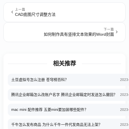
上一篇
CAD底图尺寸调整方法
下一篇
如何制作具有竖排文本效果的Word封面
相关推荐
土豆虚拟号怎么注册 苍穹榜百科？
2023
腾讯企业邮箱怎么改账户名字 腾讯企业邮箱定时发送怎么撤回？
2023
mac mini 配件推荐 五菱mini要加装哪些配件？
2023
千牛怎么发布商品 为什么千牛一件代发商品无法上架？
2023