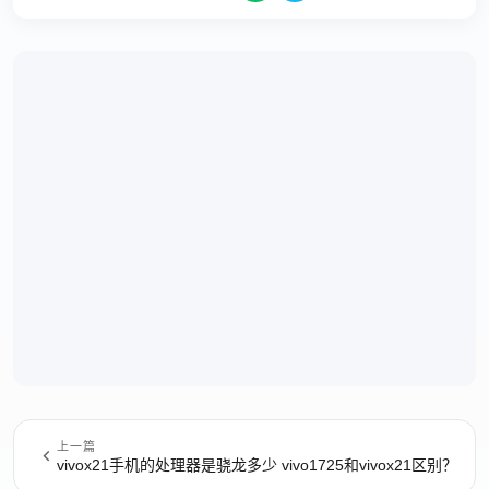
上一篇
vivox21手机的处理器是骁龙多少 vivo1725和vivox21区别？