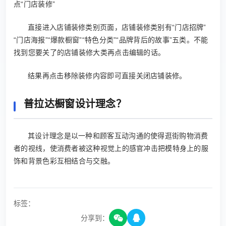
点“门店装修”
直接进入店铺装修类别页面，店铺装修类别有“门店招牌”
“门店海报”“爆款橱窗”“特色分类”“品牌背后的故事”五类。不能
找到您要关了的店铺装修大类再点击编辑的话。
结果再点击移除装修内容即可直接关闭店铺装修。
普拉达橱窗设计理念？
其设计理念是以一种和顾客互动沟通的使得逛街购物消费
者的视线，使消费者被这种视觉上的感官冲击把模特身上的服
饰和背景色彩互相结合与交融。
标签：
分享到：