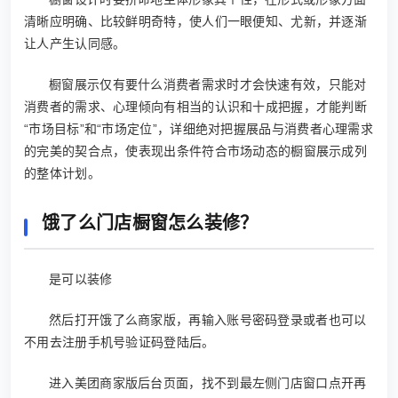
清晰应明确、比较鲜明奇特，使人们一眼便知、尤新，并逐渐
让人产生认同感。
橱窗展示仅有要什么消费者需求时才会快速有效，只能对
消费者的需求、心理倾向有相当的认识和十成把握，才能判断
“市场目标”和“市场定位”，详细绝对把握展品与消费者心理需求
的完美的契合点，使表现出条件符合市场动态的橱窗展示成列
的整体计划。
饿了么门店橱窗怎么装修？
是可以装修
然后打开饿了么商家版，再输入账号密码登录或者也可以
不用去注册手机号验证码登陆后。
进入美团商家版后台页面，找不到最左侧门店窗口点开再