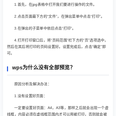
1.首先，在jpg表格中打开我们要进行操作的文件。
2.点击页面最下方的“文件”，在弹出菜单中点击“打印”。
3.在弹出的子菜单中依旧点击“打印”。
4.打开打印窗口后，将“页码范围”栏下方的“页”选项选中，
然后在其后将打印的页码设置好。设置完成后，点击“确定”即
可。
wps为什么没有全部预览？
原因分析及解决办法：
1.没有设置好页面：
一定要设置好页面：A4，A3等，那样之后就会出现一个虚
线框，内容必须在虚线框范围内才可以用被打印，否则就会被