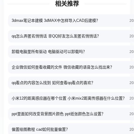
相关推荐
3dmax笔记本建模 3dMAX中怎样导入CAD后建模？
20
qq怎么弄匿名悄悄话 非QQ好友怎么发匿名悄悄话？
20
卸载电脑里所有驱动 电脑驱动可以卸载吗？
20
企业微信如何查看收藏的文件 微信收藏的语音怎么找出来？
20
qq看点的内容怎么找到 如何查看qq看点的喜欢？
20
小米12的距离感应器在哪个位置 小米mix2距离传感器在什么位置？
20
ppt里面如何改变背景图片颜色 ppt纸张颜色怎么设置？
20
偏置绘图教程 cad如何批量偏置？
20