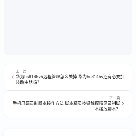
上一篇
华为hs8145v5远程管理怎么关掉 华为hs8145v还有必要加
装路由器吗？
下一篇
手机屏幕录制脚本操作方法 脚本精灵按键触摸精灵录制脚
本播放脚本？