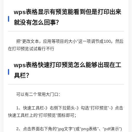
wps表格显示有预览能看到但是打印出来
就没有怎么回事？
把“更改文本，应用等项目的大小”这一项调节成100。然后
在打印预览试试看行不行
wps表格快速打印预览怎么能够出现在工
具栏？
可以有二个常用大门口：
1、快速工具栏-》右侧下拉箭头-》勾选“打印预览”-》点击
快速工具栏上的“打印预览”图标即可；
2、点击界面右下角的“jpg文字”(或“png表格”、“pdf演示”)