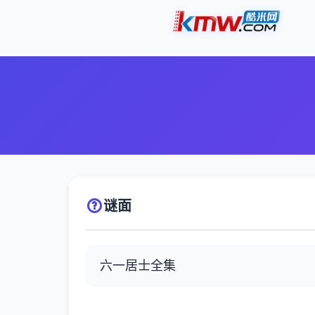
谜面
六一居士全集