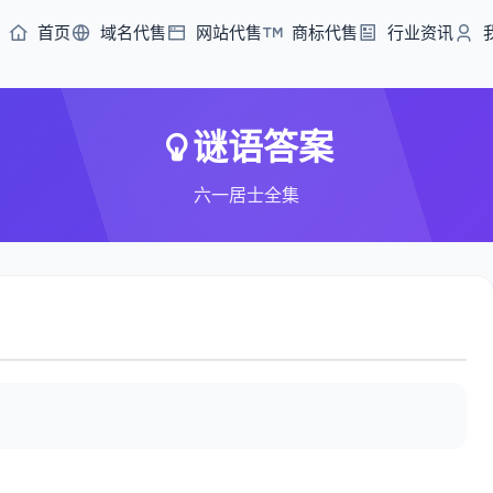
首页
域名代售
网站代售
商标代售
行业资讯
谜语答案
六一居士全集