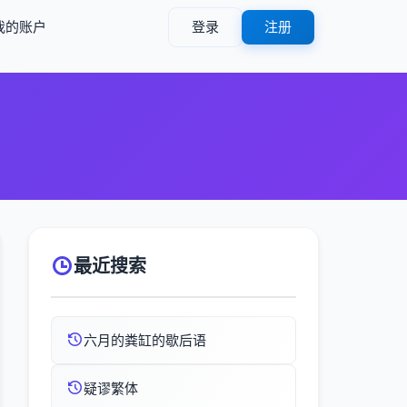
我的账户
登录
注册
最近搜索
六月的粪缸的歇后语
疑谬繁体