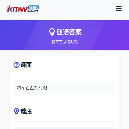
谜语答案
将军百战扼时艰
谜面
将军百战扼时艰
谜底