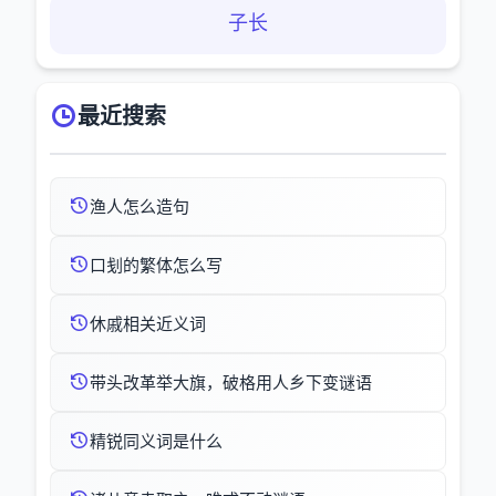
子长
最近搜索
渔人怎么造句
口刬的繁体怎么写
休戚相关近义词
带头改革举大旗，破格用人乡下变谜语
精锐同义词是什么