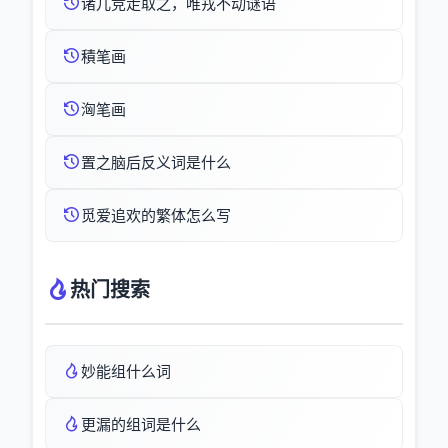
诸儿竞走取之，唯戎不动谜语
積笔画
洶笔画
置之脑后反义词是什么
觅爱追欢的繁体怎么写
热门搜索
妙能组什么词
更漏的组词是什么