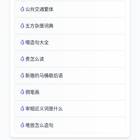
公共交通繁体
五方杂厝词典
噬造句大全
煑怎么读
新箍的马桶歇后语
倜笔画
宰相近义词是什么
堆放怎么造句