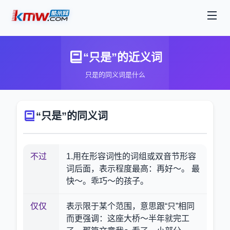
“只是”的近义词
只是的同义词是什么
“只是”的同义词
不过
1.用在形容词性的词组或双音节形容
词后面，表示程度最高：再好～。 最
快～。乖巧～的孩子。
仅仅
表示限于某个范围，意思跟“只”相同
而更强调：这座大桥～半年就完工