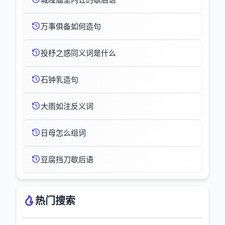
万事俱备如何造句
投杼之惑同义词是什么
石钟乳造句
大雨如注反义词
日母怎么组词
豆腐挡刀歇后语
热门搜索