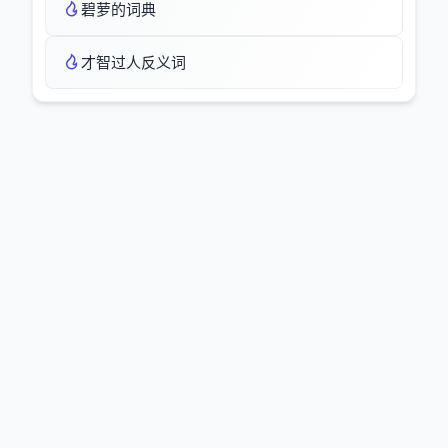
碧萝的词典
才智过人反义词