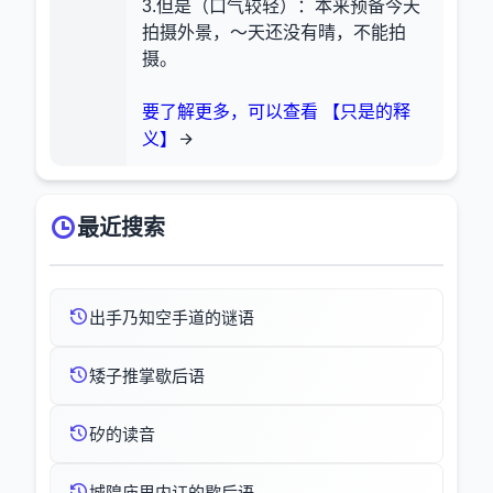
3.但是（口气较轻）：本来预备今天
拍摄外景，～天还没有晴，不能拍
摄。
要了解更多，可以查看 【只是的释
义】
最近搜索
出手乃知空手道的谜语
矮子推掌歇后语
矽的读音
城隍庙里内讧的歇后语