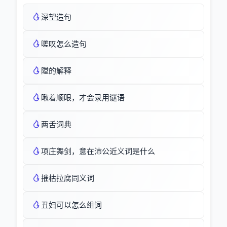
深望造句
嗟叹怎么造句
隚的解释
瞅着顺眼，才会录用谜语
两舌词典
项庄舞剑，意在沛公近义词是什么
摧枯拉腐同义词
丑妇可以怎么组词