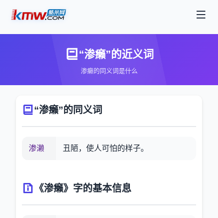
“渗癞”的近义词
渗癞的同义词是什么
“渗癞”的同义词
渗濑
丑陋，使人可怕的样子。
《渗癞》字的基本信息