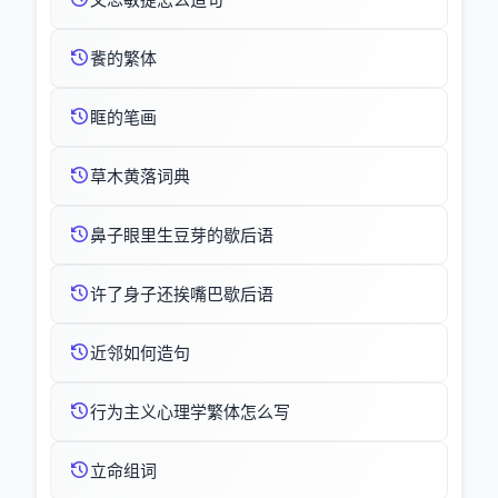
餥的繁体
眶的笔画
草木黄落词典
鼻子眼里生豆芽的歇后语
许了身子还挨嘴巴歇后语
近邻如何造句
行为主义心理学繁体怎么写
立命组词