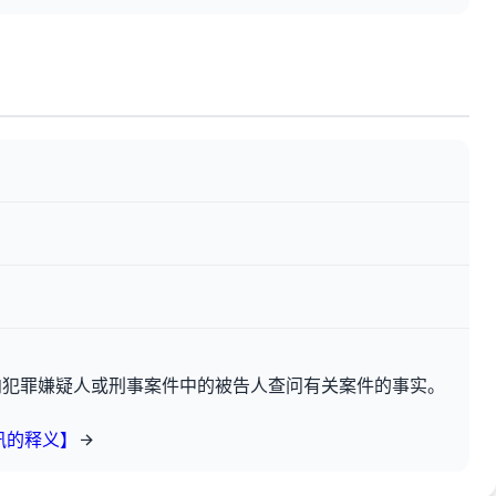
向犯罪嫌疑人或刑事案件中的被告人查问有关案件的事实。
讯的释义】