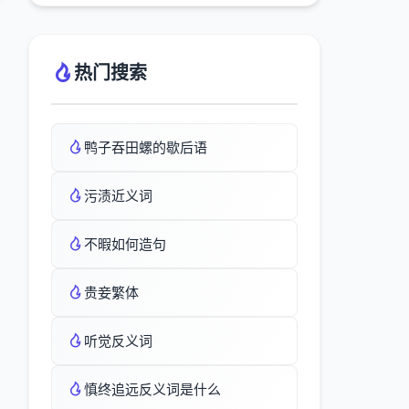
热门搜索
鸭子吞田螺的歇后语
污渍近义词
不暇如何造句
贵妾繁体
听觉反义词
慎终追远反义词是什么