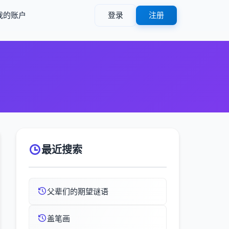
我的账户
登录
注册
最近搜索
父辈们的期望谜语
盖笔画