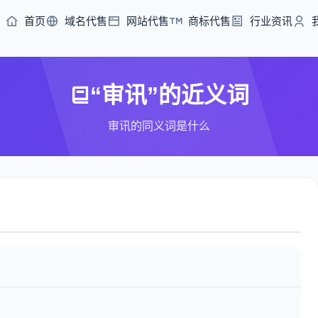
首页
域名代售
网站代售
商标代售
行业资讯
“审讯”的近义词
审讯的同义词是什么