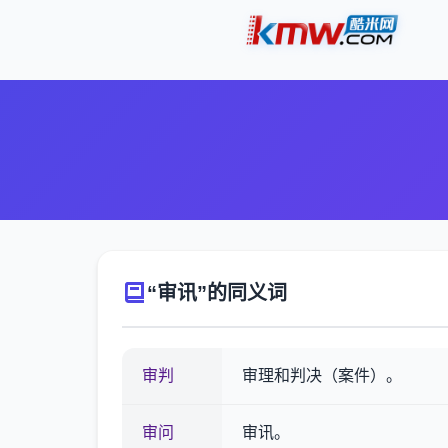
“审讯”的同义词
审判
审理和判决（案件）。
审问
审讯。