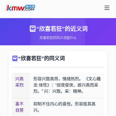
“欣喜若狂”的近义词
欣喜若狂的同义词是什么
“欣喜若狂”的同义词
兴高
形容兴致高昂，情绪热烈。 《文心雕
采烈
龙·体性》：“叔夜俊侠，故兴高而采
烈。” 兴：兴致。采：精神。
喜不
抑制不住内心的喜悦。形容极其高
自禁
兴。