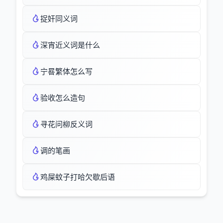
捉奸同义词
深宵近义词是什么
宁晷繁体怎么写
验收怎么造句
寻花问柳反义词
调的笔画
鸡屎蚊子打哈欠歇后语