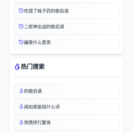
吃错了耗子药的歇后语
二郎神出战的歇后语
纚是什么意思
热门搜索
的歇后语
闻如是能组什么词
饰情矫行繁体