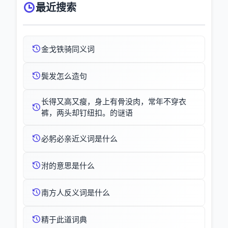
最近搜索
金戈铁骑同义词
鬓发怎么造句
长得又高又瘦，身上有骨没肉，常年不穿衣
裤，两头却钉纽扣。的谜语
必躬必亲近义词是什么
泭的意思是什么
南方人反义词是什么
精于此道词典