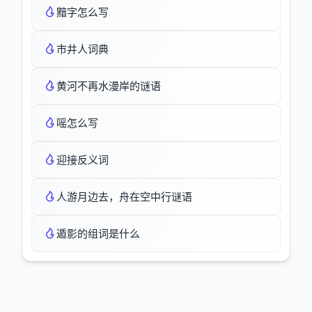
黯字怎么写
市井人词典
黄河不再水漫岸的谜语
嗂怎么写
迎接反义词
人游月边去，舟在空中行谜语
遁影的组词是什么