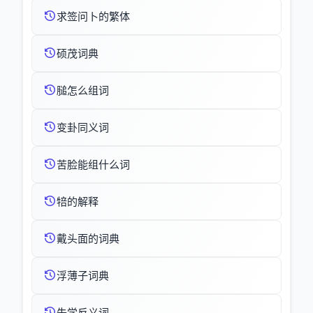
求签问卜的繁体
硕茂词典
膇怎么组词
变卦同义词
苦脸能组什么词
犃的解释
戴头面的词典
浮薄子词典
失学反义词