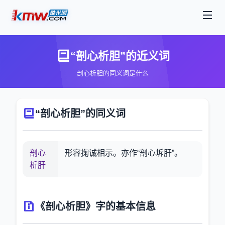
“剖心析胆”的近义词
剖心析胆的同义词是什么
“剖心析胆”的同义词
剖心
形容掬诚相示。亦作“剖心坼肝”。
析肝
《剖心析胆》字的基本信息