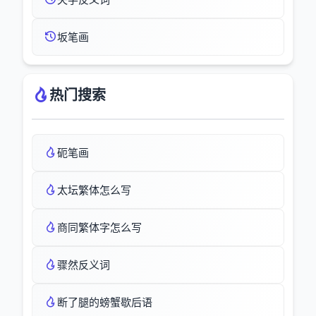
坂笔画
热门搜索
砈笔画
太坛繁体怎么写
商同繁体字怎么写
骤然反义词
断了腿的螃蟹歇后语