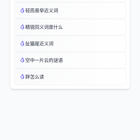
轻而易举近义词
精锐同义词是什么
扯猫尾近义词
空中一片云的谜语
鉡怎么读