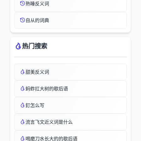
熟睡反义词
自从的词典
热门搜索
甜美反义词
蚂蚱扛大树的歇后语
釘怎么写
流言飞文近义词是什么
喝磨刀水长大的的歇后语