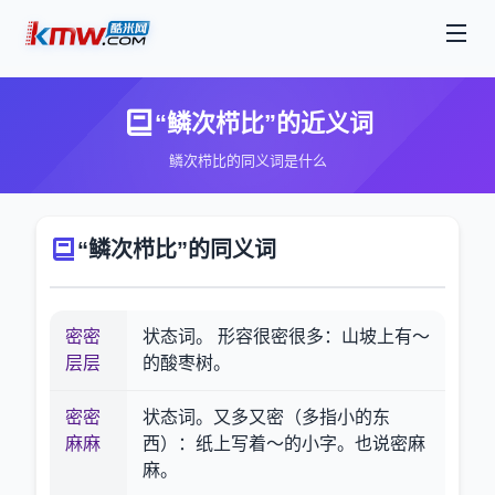
“鳞次栉比”的近义词
鳞次栉比的同义词是什么
“鳞次栉比”的同义词
密密
状态词。 形容很密很多：山坡上有～
层层
的酸枣树。
密密
状态词。又多又密（多指小的东
麻麻
西）：纸上写着～的小字。也说密麻
麻。