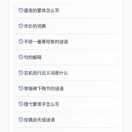
盛宠的繁体怎么写
市价的词典
不经一番寒彻骨的谜语
匄的解释
见机而行近义词是什么
李陵碑下殉节的谜语
理弋繁体字怎么写
佳偶自天成谜语