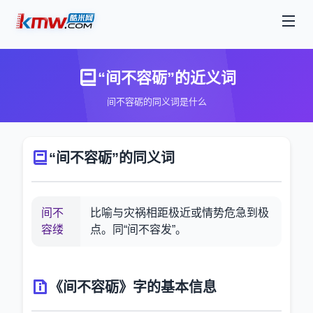
“间不容砺”的近义词
间不容砺的同义词是什么
“间不容砺”的同义词
间不
比喻与灾祸相距极近或情势危急到极
容缕
点。同“间不容发”。
《间不容砺》字的基本信息