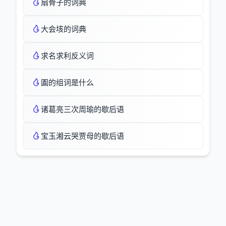
扇骨子的词典
大会垓的词典
求名求利反义词
圔的组词是什么
诸葛亮三次周瑜的歇后语
宝玉湘云哭贾母的歇后语