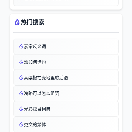
热门搜索
素常反义词
漂如何造句
高粱撒在麦地里歇后语
鸿路可以怎么组词
光彩炫目词典
吏文的繁体