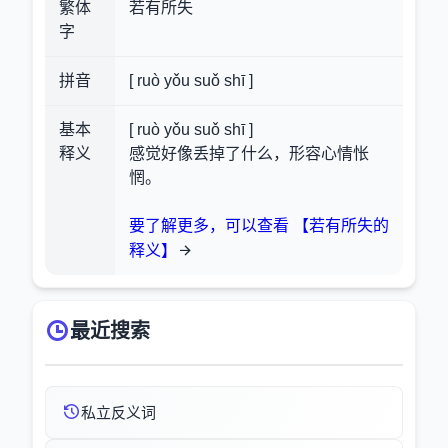
繁体
若有所失
字
拼音
[ ruò yǒu suǒ shī ]
基本
[ ruò yǒu suǒ shī ]
释义
感觉好像丢掉了什么，形容心情怅
惘。
要了解更多，可以查看 【若有所失的
释义】
最近搜索
私立反义词