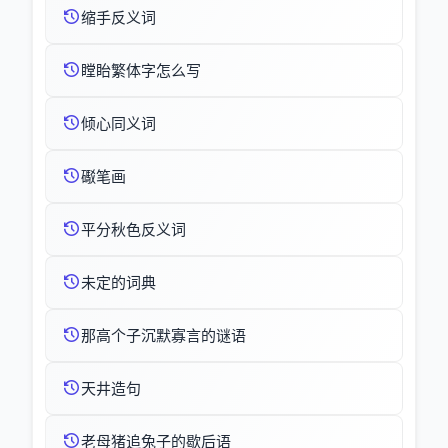
缩手反义词
瞠眙繁体字怎么写
倾心同义词
礟笔画
平分秋色反义词
未定的词典
那高个子沉默寡言的谜语
天井造句
老母猪追兔子的歇后语