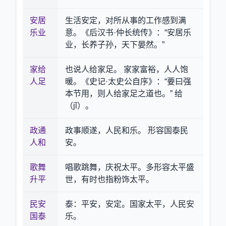
安居
生活安定，对所从事的工作感到满
乐业
意。《后汉书·仲长统传》：“安居乐
业，长养子孙，天下晏然。”
家给
也说人给家足。 家家富裕，人人饱
人足
暖。《史记·太史公自序》：“要曰强
本节用，则人给家足之道也。” 给
（jǐ）。
政通
政事顺遂，人民和乐。 形容国泰民
人和
安。
歌舞
唱歌跳舞，庆祝太平。多形容太平盛
升平
世，有时也指粉饰太平。
民安
泰：平安，安定。国家太平，人民安
国泰
乐。