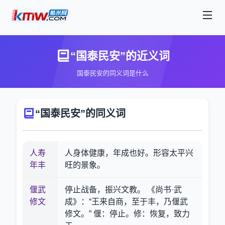
“国泰民安”的近义词
国泰民安的同义词是什么
“国泰民安”的同义词
人寿
人身体健康，年成也好。形容太平兴
年丰
旺的景象。
偃武
停止战备，振兴文教。 《尚书·武
修文
成》：“王来自商，至于丰，乃偃武
修文。” 偃：停止。修：恢复，致力