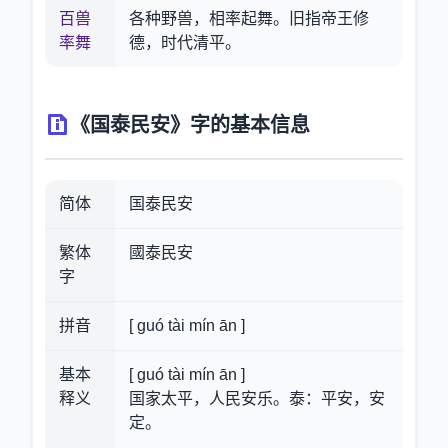
百兽
各种野兽，相率起舞。旧指帝王修
率舞
德，时代清平。
《国泰民安》字的基本信息
简体
国泰民安
繁体
國泰民安
字
拼音
[ guó tài mín ān ]
基本
[ guó tài mín ān ]
释义
国家太平，人民安乐。泰：平安，安
定。