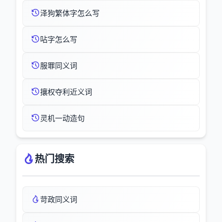
泽狗繁体字怎么写
呫字怎么写
服罪同义词
攘权夺利近义词
灵机一动造句
热门搜索
苛政同义词