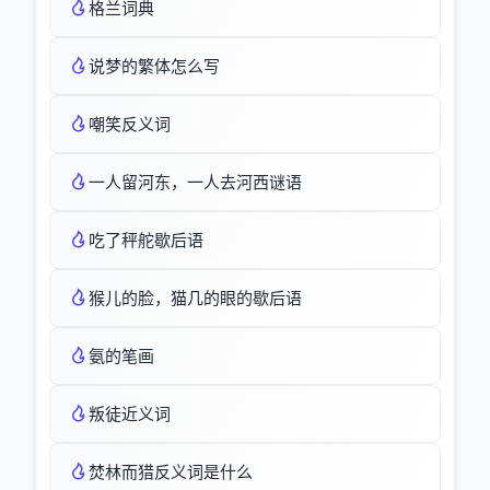
格兰词典
说梦的繁体怎么写
嘲笑反义词
一人留河东，一人去河西谜语
吃了秤舵歇后语
猴儿的脸，猫几的眼的歇后语
氨的笔画
叛徒近义词
焚林而猎反义词是什么