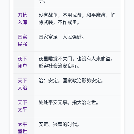
于。
刀枪
没有战争，不用武备；和平麻痹，解
入库
除武装，不作戒备。
国富
国家富足，人民强健。
民强
夜不
夜里睡觉不关门，也没有人来偷盗。
闭户
形容社会治安良好。
天下
治：安定。国家政治形势安定。
大治
天下
处处平安无事。指大治之世。
太平
太平
安定、兴盛的时代。
盛世