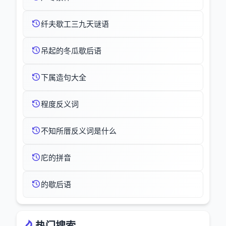
纤夫歇工三九天谜语
吊起的冬瓜歇后语
下属造句大全
程度反义词
不知所厝反义词是什么
庀的拼音
的歇后语