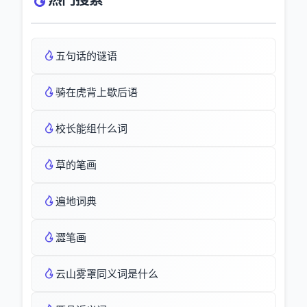
热门搜索
五句话的谜语
骑在虎背上歇后语
校长能组什么词
草的笔画
遍地词典
澀笔画
云山雾罩同义词是什么