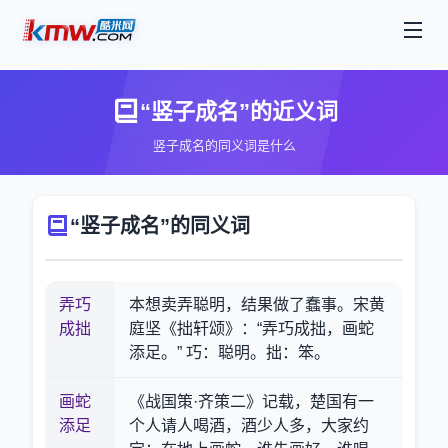
“竖子成名”的近义词
竖子成名的同义词是什么
“竖子成名”的同义词
弄巧
本想卖弄聪明，结果做了蠢事。宋黄
成拙
庭坚《拙轩颂》：“弄巧成拙，画蛇
添足。” 巧：聪明。拙：笨。
画蛇
《战国策·齐策二》记载，楚国有一
添足
个人请人喝酒，酒少人多，大家约