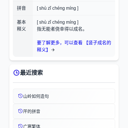
拼音
[ shù zǐ chéng míng ]
基本
[ shù zǐ chéng míng ]
释义
指无能者侥幸得以成名。
要了解更多，可以查看 【竖子成名的
释义】
最近搜索
山岭如何造句
厈的拼音
广寒繁体