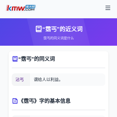
“霑丐”的近义词
霑丐的同义词是什么
“霑丐”的同义词
沾丐
谓给人以利益。
《霑丐》字的基本信息