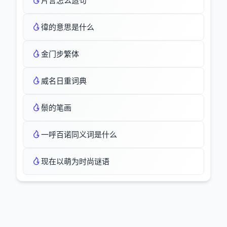
片言怎么造句
徫的意思是什么
金门步繁体
威名日重词典
鬃的笔画
一呼百诺同义词是什么
现在以萌为时尚谜语