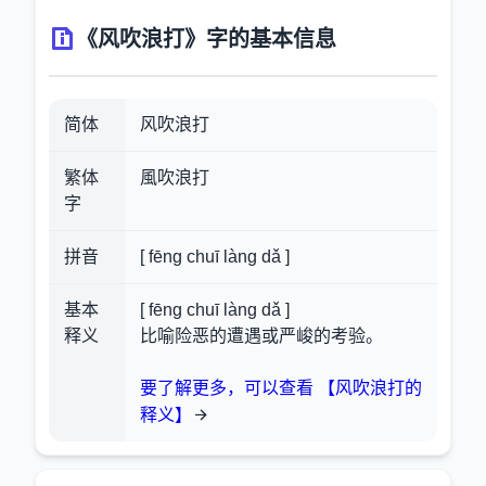
《风吹浪打》字的基本信息
简体
风吹浪打
繁体
風吹浪打
字
拼音
[ fēng chuī làng dǎ ]
基本
[ fēng chuī làng dǎ ]
释义
比喻险恶的遭遇或严峻的考验。
要了解更多，可以查看 【风吹浪打的
释义】