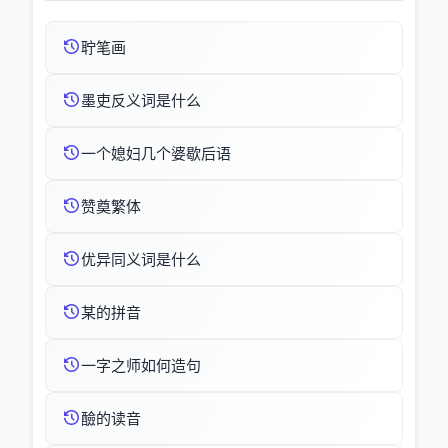
聍笔画
墨吏反义词是什么
一个媳妇几个婆歇后语
赞奠繁体
优异同义词是什么
某的拼音
一字之师如何造句
醶的读音