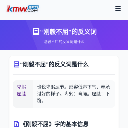
“刚毅不屈”的反义词
刚毅不屈的反义词是什么
“刚毅不屈”的反义词是什么
卑躬
也说卑躬屈节。形容低声下气，奉承
屈膝
讨好的样子。卑躬：弯腰。屈膝：下
跪。
《刚毅不屈》字的基本信息