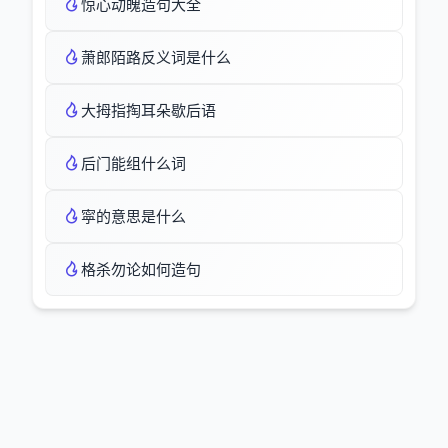
惊心动魄造句大全
萧郎陌路反义词是什么
大拇指掏耳朵歇后语
后门能组什么词
寜的意思是什么
格杀勿论如何造句