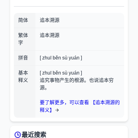
简体
追本溯源
繁体
追本溯源
字
拼音
[ zhuī běn sù yuán ]
基本
[ zhuī běn sù yuán ]
释义
追究事物产生的根源。也说追本穷
源。
要了解更多，可以查看 【追本溯源的
释义】
最近搜索