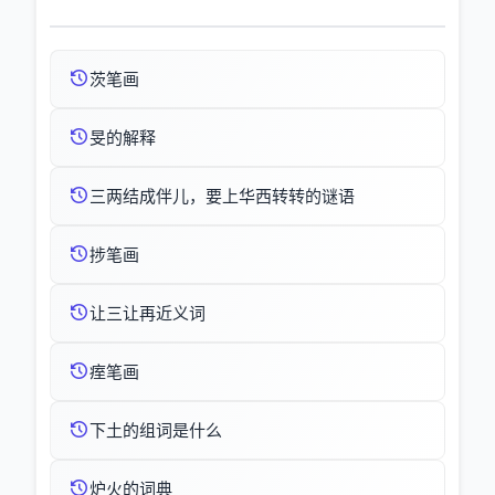
茨笔画
旻的解释
三两结成伴儿，要上华西转转的谜语
捗笔画
让三让再近义词
痓笔画
下土的组词是什么
炉火的词典