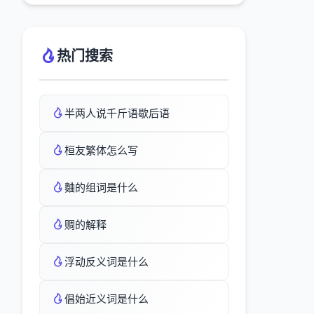
热门搜索
半两人说千斤语歇后语
桓友繁体怎么写
麯的组词是什么
赒的解释
浮动反义词是什么
倡始近义词是什么