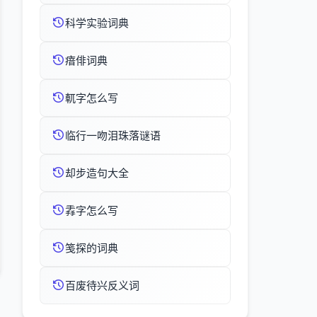
科学实验词典
瘖俳词典
軏字怎么写
临行一吻泪珠落谜语
却步造句大全
掱字怎么写
笺探的词典
百废待兴反义词