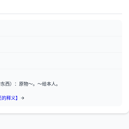
的东西）：原物～。～给本人。
还的释义】