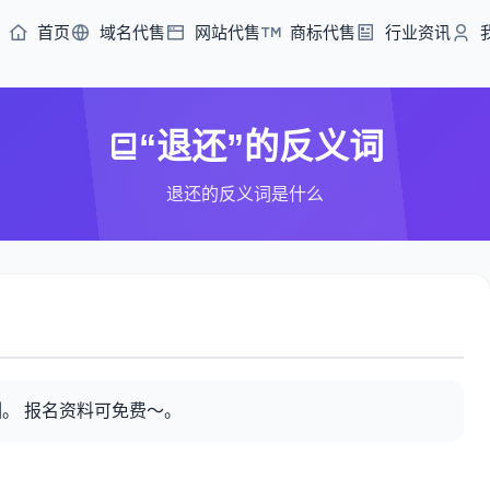
首页
域名代售
网站代售
商标代售
行业资讯
“退还”的反义词
退还的反义词是什么
。 报名资料可免费～。