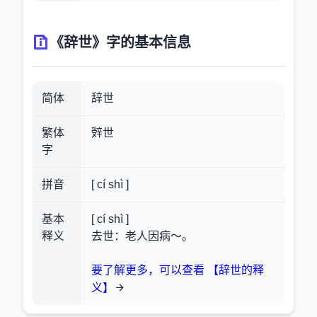
《辞世》字的基本信息
简体
辞世
繁体
辤世
字
拼音
[ cí shì ]
基本
[ cí shì ]
释义
去世：老人因病～。
要了解更多，可以查看 【辞世的释
义】