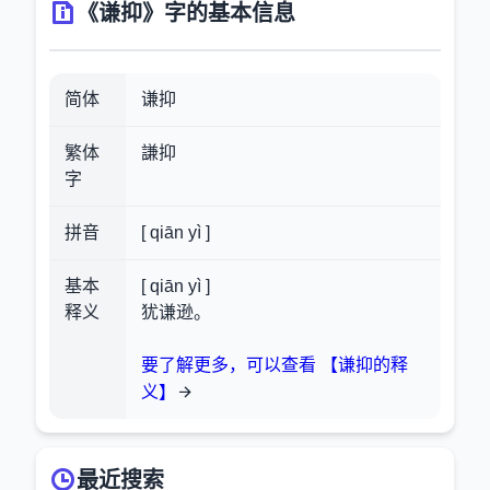
《谦抑》字的基本信息
简体
谦抑
繁体
謙抑
字
拼音
[ qiān yì ]
基本
[ qiān yì ]
释义
犹谦逊。
要了解更多，可以查看 【谦抑的释
义】
最近搜索