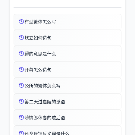
有型繁体怎么写
屹立如何造句
鱘的意思是什么
开幕怎么造句
公所的繁体怎么写
第二天过嘉陵的谜语
薄情郎休妻的歇后语
还乡昼锦反义词是什么