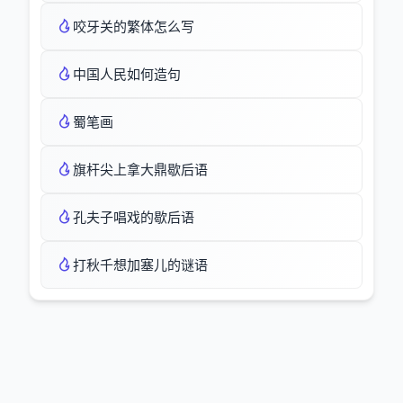
咬牙关的繁体怎么写
中国人民如何造句
蜀笔画
旗杆尖上拿大鼎歇后语
孔夫子唱戏的歇后语
打秋千想加塞儿的谜语