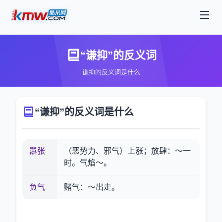
“谦抑”的反义词
谦抑的反义词是什么
“谦抑”的反义词是什么
嚣张
（恶势力、邪气）上涨；放肆：～一
时。气焰～。
负气
赌气：～出走。