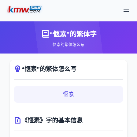
“惬素”的繁体字
惬素的繁体怎么写
“惬素”的繁体怎么写
愜素
《惬素》字的基本信息