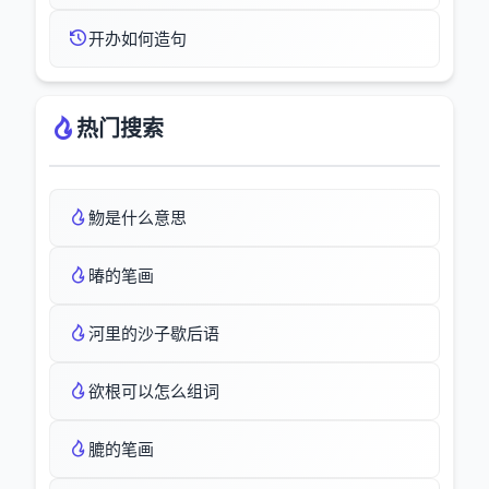
开办如何造句
热门搜索
魩是什么意思
暙的笔画
河里的沙子歇后语
欲根可以怎么组词
膔的笔画