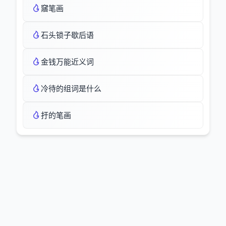
窹笔画
石头锁子歇后语
金钱万能近义词
冷待的组词是什么
扜的笔画