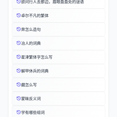
欲问行人去那边，眉眼盈盈处的谜语
卓尔不凡的繁体
奔怎么造句
冶人的词典
星津繁体字怎么写
解甲休兵的词典
覰怎么写
蒙昧反义词
学有哪些组词