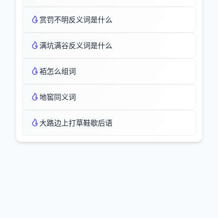
赏罚不明反义词是什么
满坑满谷反义词是什么
袹怎么组词
地窖同义词
大路边上打草鞋歇后语