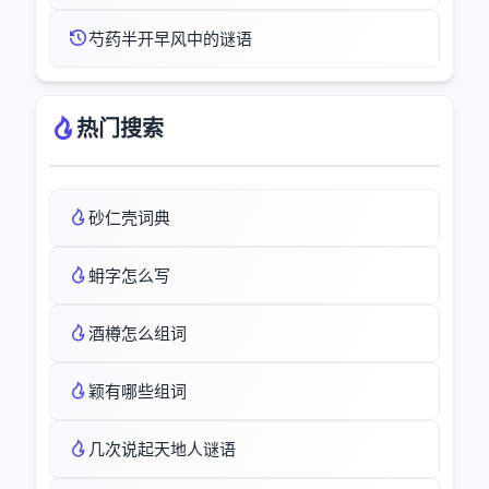
芍药半开早风中的谜语
热门搜索
砂仁壳词典
蚦字怎么写
酒樽怎么组词
颖有哪些组词
几次说起天地人谜语