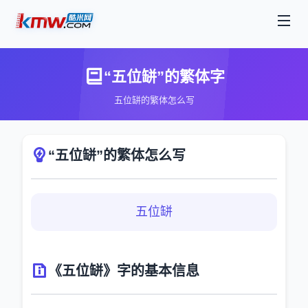
“五位缾”的繁体字
五位缾的繁体怎么写
“五位缾”的繁体怎么写
五位缾
《五位缾》字的基本信息