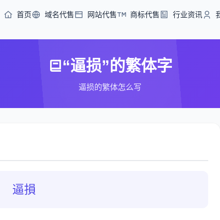
首页
域名代售
网站代售
商标代售
行业资讯
“逼损”的繁体字
逼损的繁体怎么写
逼損