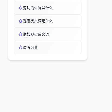
鬼功的组词是什么
黜落反义词是什么
炳如观火反义词
勾牌词典