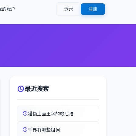
我的账户
登录
注册
最近搜索
猫额上画王字的歇后语
千界有哪些组词