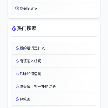
疲弱同义词
热门搜索
臘的组词是什么
南征怎么组词
吟咏如何造句
城头填土补一补的谜语
毸笔画