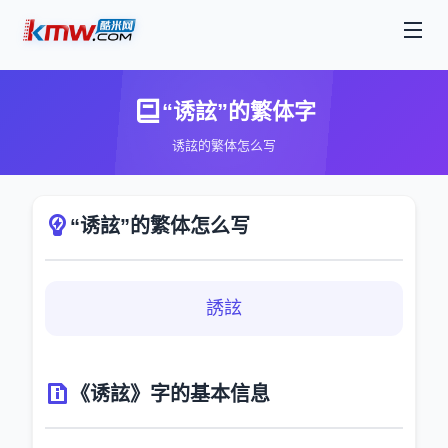
“诱詃”的繁体字
诱詃的繁体怎么写
“诱詃”的繁体怎么写
誘詃
《诱詃》字的基本信息