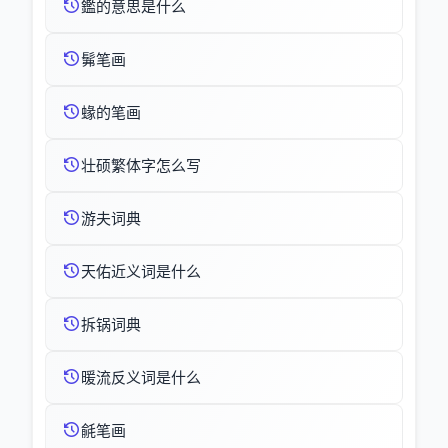
鑑的意思是什么
髴笔画
蝝的笔画
壮硕繁体字怎么写
游夫词典
天佑近义词是什么
拆锅词典
暖流反义词是什么
毹笔画