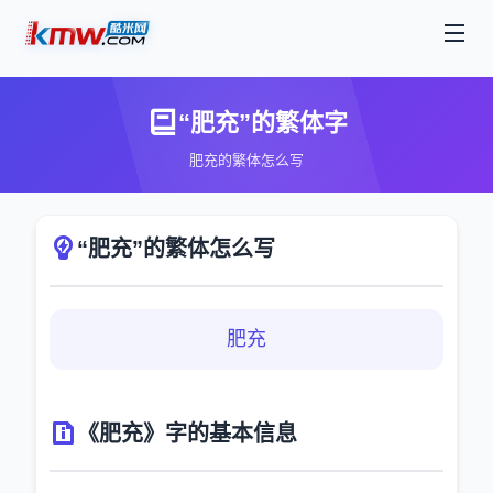
“肥充”的繁体字
肥充的繁体怎么写
“肥充”的繁体怎么写
肥充
《肥充》字的基本信息