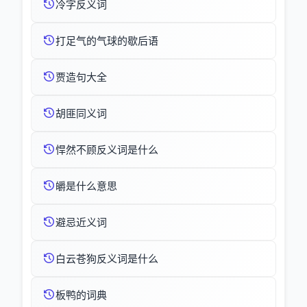
冷字反义词
打足气的气球的歇后语
贾造句大全
胡匪同义词
悍然不顾反义词是什么
皭是什么意思
避忌近义词
白云苍狗反义词是什么
板鸭的词典