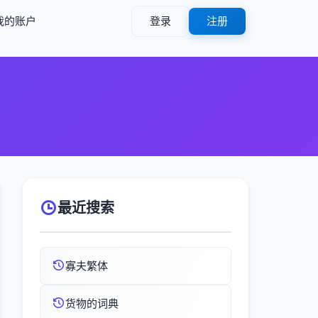
我的账户
登录
注册
）
最近搜索
寡夫繁体
货物的词典