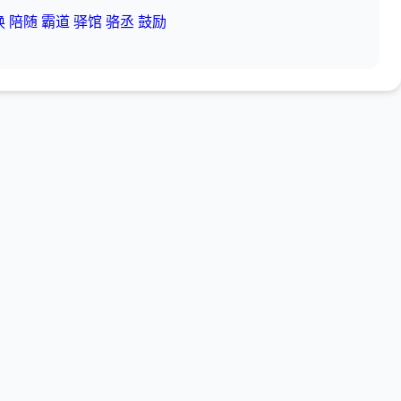
换
陪随
霸道
驿馆
骆丞
鼓励