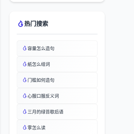
热门搜索
容量怎么造句
紙怎么组词
门槛如何造句
心服口服反义词
三月的绿苔歇后语
雽怎么读