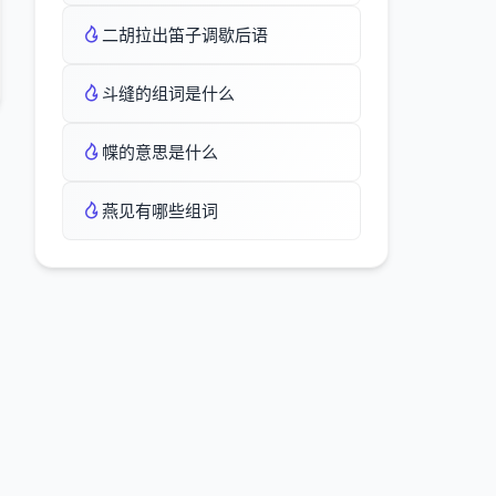
二胡拉出笛子调歇后语
斗缝的组词是什么
幉的意思是什么
燕见有哪些组词