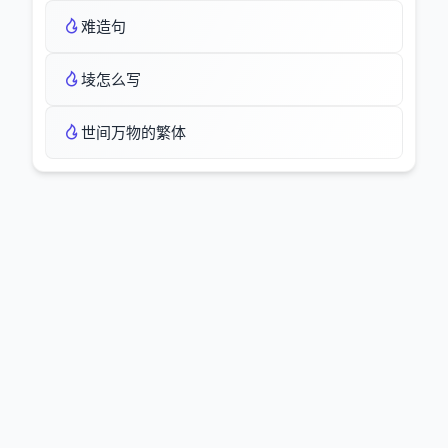
难造句
堎怎么写
世间万物的繁体