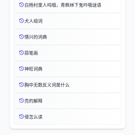
白杨村里人呜咽，青枫林下鬼吟哦谜语
犬人组词
情兴的词典
蒜笔画
神旺词典
胸中无数反义词是什么
売的解释
侵怎么读