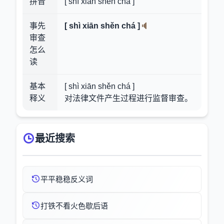
拼音
[ shì xiān shěn chá ]
事先
[ shì xiān shěn chá ]
审查
怎么
读
基本
[ shì xiān shěn chá ]
释义
对法律文件产生过程进行监督审查。
最近搜索
平平稳稳反义词
打铁不看火色歇后语