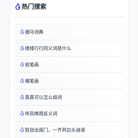
热门搜索
细马词典
缕缕行行同义词是什么
窇笔画
蝪笔画
真真可以怎么组词
呼风唤雨反义词
奴自出闺门，一齐到白头谜语