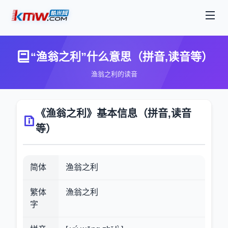
“渔翁之利”什么意思（拼音,读音等）
渔翁之利的读音
《渔翁之利》基本信息（拼音,读音
等）
简体
渔翁之利
繁体
漁翁之利
字