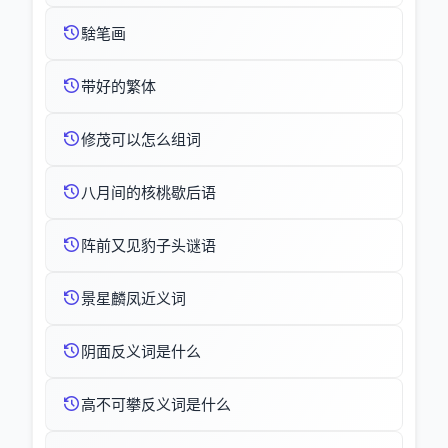
騇笔画
带好的繁体
修茂可以怎么组词
八月间的核桃歇后语
阵前又见豹子头谜语
景星麟凤近义词
阴面反义词是什么
高不可攀反义词是什么