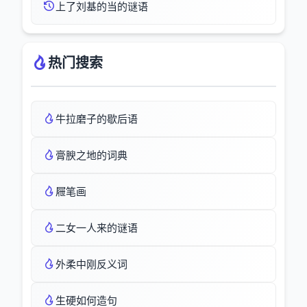
上了刘基的当的谜语
热门搜索
牛拉磨子的歇后语
膏腴之地的词典
屜笔画
二女一人来的谜语
外柔中刚反义词
生硬如何造句