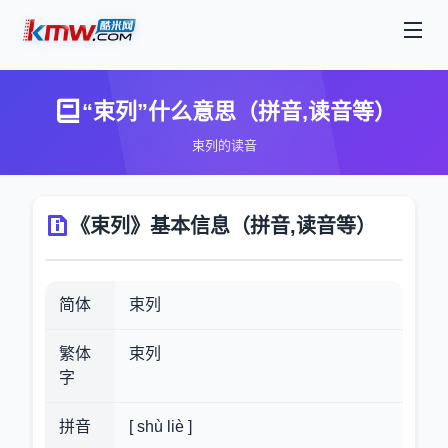
“束列”什么意思（拼音,读音等）
束列的读音
《束列》基本信息（拼音,读音等）
简体
束列
繁体
束列
字
拼音
[ shù liè ]