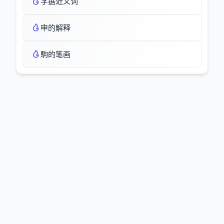
字据近义词
申的解释
駒的笔画