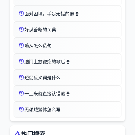
面对困境，手足无措的谜语
好谋善断的词典
随从怎么造句
脑门上放鞭炮的歇后语
短促反义词是什么
一上来就直接认错谜语
无赖贼繁体怎么写
热门搜索