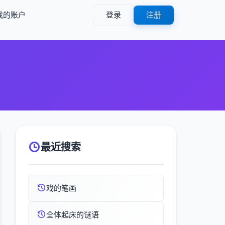
我的账户
登录
注册
）
最近搜索
戏的笔画
全体起床的谜语