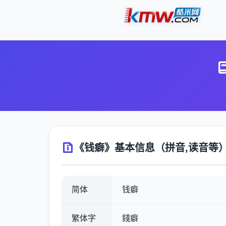
《钱癖》基本信息（拼音,读音等
简体
钱癖
繁体字
錢癖