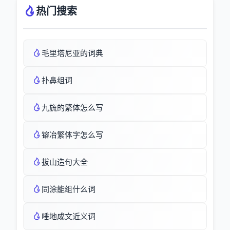
热门搜索
毛里塔尼亚的词典
扑鼻组词
九旒的繁体怎么写
镕冶繁体字怎么写
拔山造句大全
同涂能组什么词
唾地成文近义词