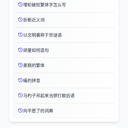
埋轮破柱繁体字怎么写
折断近义词
以文明著称于世谜语
顽童如何造句
麦糕的繁体
嵠的拼音
马杓子吊起来当锣打歇后语
向平愿了的词典